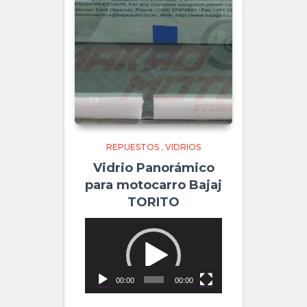
REPUESTOS
,
VIDRIOS
Vidrio Panorámico
para motocarro Bajaj
TORITO
Video
Player
00:00
00:00