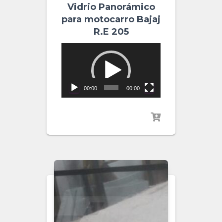
Vidrio Panorámico
para motocarro Bajaj
R.E 205
Video
Player
00:00
00:00