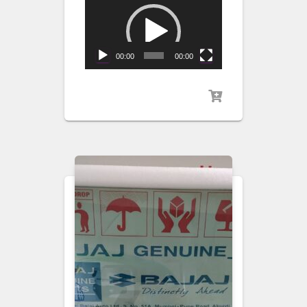
Video
Player
00:00
00:00