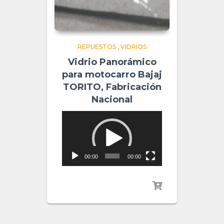
REPUESTOS
,
VIDRIOS
Vidrio Panorámico
para motocarro Bajaj
TORITO, Fabricación
Nacional
Video
Player
00:00
00:00