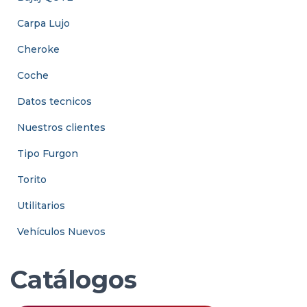
f
Carpa Lujo
o
r
Cheroke
:
Coche
Datos tecnicos
Nuestros clientes
Tipo Furgon
Torito
Utilitarios
Vehículos Nuevos
Catálogos