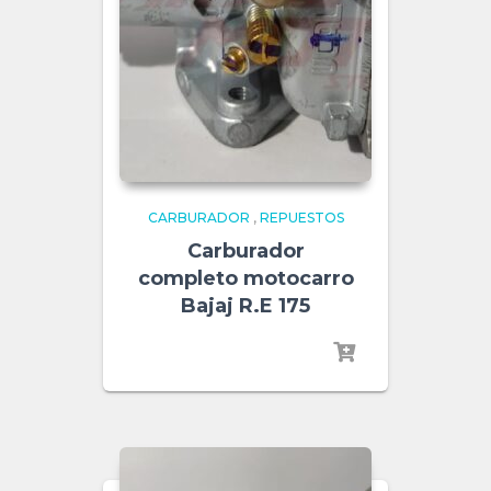
CARBURADOR
,
REPUESTOS
Carburador
completo motocarro
Bajaj R.E 175