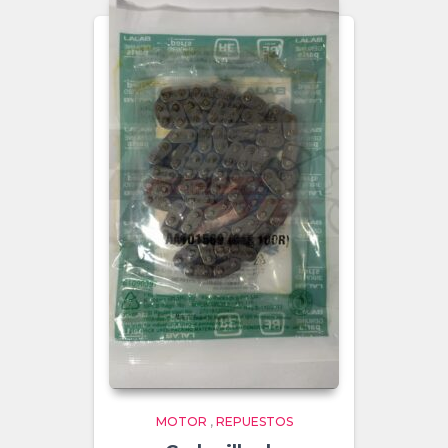
MOTOR
,
REPUESTOS