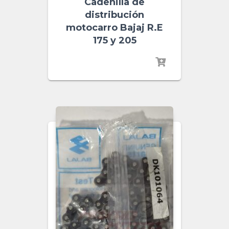
Cadenilla de
distribución
motocarro Bajaj R.E
175 y 205