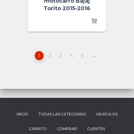
motocarro Bajaj
Torito 2015-2016
1
2
3
4
5
→
INICIO
TODAS LAS CATEGORÍAS
VEHÍCULOS
CARRITO
COMPRAR
CLIENTES