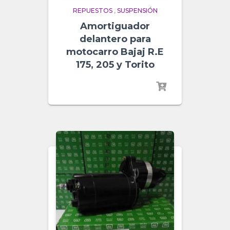
REPUESTOS
,
SUSPENSIÓN
Amortiguador
delantero para
motocarro Bajaj R.E
175, 205 y Torito