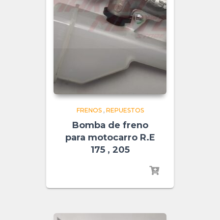
FRENOS
,
REPUESTOS
Bomba de freno
para motocarro R.E
175 , 205