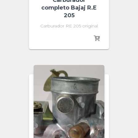
completo Bajaj R.E
205
Carburador RE 205 original