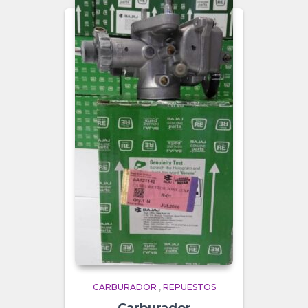
CARBURADOR
,
REPUESTOS
Carburador