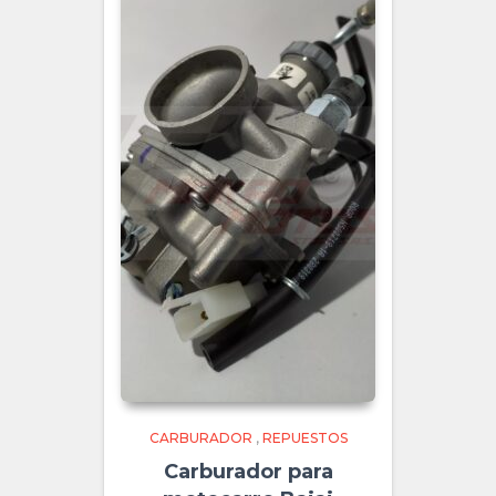
CARBURADOR
,
REPUESTOS
Carburador para