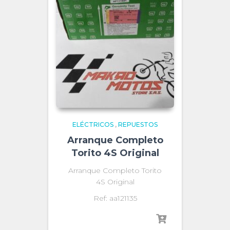
ELÉCTRICOS
,
REPUESTOS
Arranque Completo
Torito 4S Original
Arranque Completo Torito
4S Original
Ref: aa121135