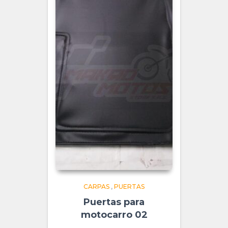
CARPAS
,
PUERTAS
Puertas para
motocarro 02