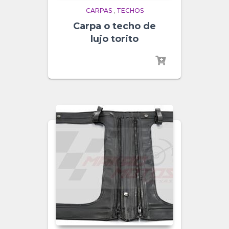
CARPAS
,
TECHOS
Carpa o techo de
lujo torito