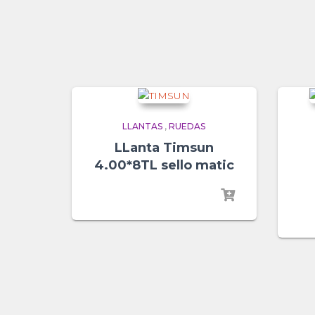
LLANTAS
,
RUEDAS
LLanta Timsun
4.00*8TL sello matic