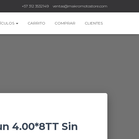
+57 312 3532149
ventas@makromotostore.com
ÍCULOS
CARRITO
COMPRAR
CLIENTES
n 4.00*8TT Sin